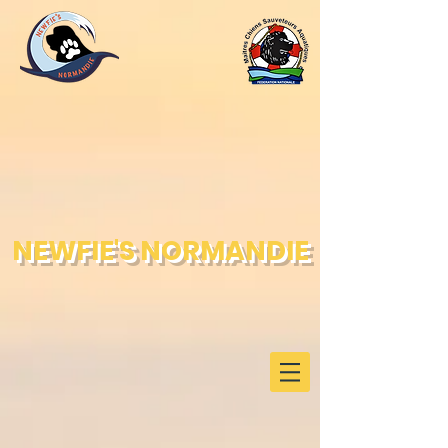
NEWFIE'S NORMANDIE