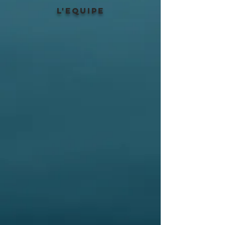
L'EQUIPE